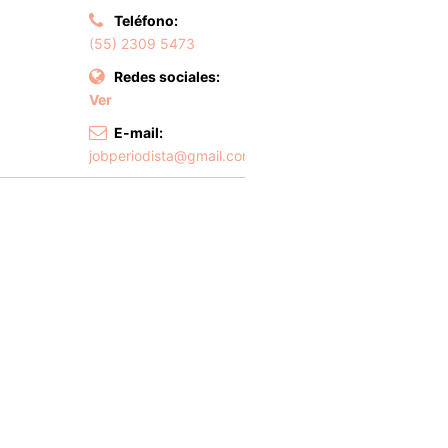
Teléfono:
(55) 2309 5473
Redes sociales:
Ver
E-mail:
jobperiodista@gmail.com