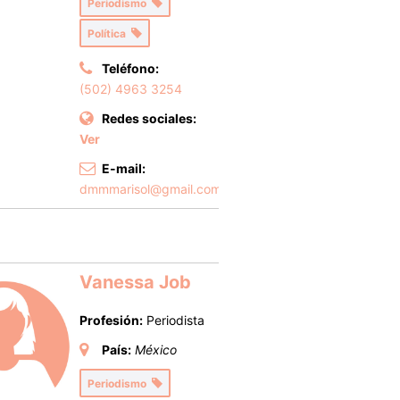
Periodismo
Política
Teléfono:
(502) 4963 3254
Redes sociales:
Ver
E-mail:
dmmmarisol@gmail.com
Vanessa Job
Profesión:
Periodista
País:
México
Periodismo