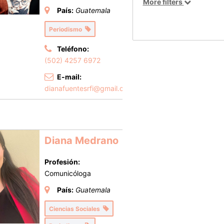
More filters
País:
Guatemala
Periodismo
Teléfono:
(502) 4257 6972
E-mail:
dianafuentesrfi@gmail.com
Diana Medrano
Profesión:
Comunicóloga
País:
Guatemala
Ciencias Sociales