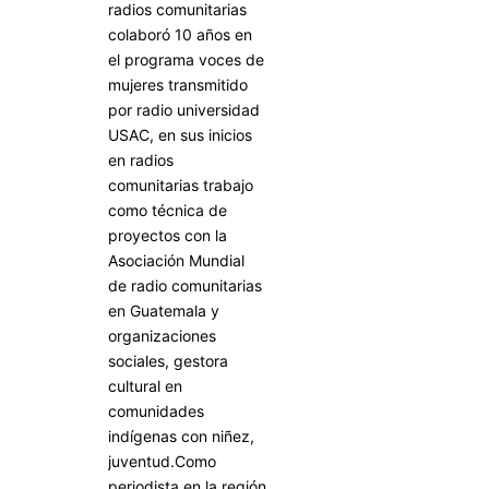
radios comunitarias
colaboró 10 años en
el programa voces de
mujeres transmitido
por radio universidad
USAC, en sus inicios
en radios
comunitarias trabajo
como técnica de
proyectos con la
Asociación Mundial
de radio comunitarias
en Guatemala y
organizaciones
sociales, gestora
cultural en
comunidades
indígenas con niñez,
juventud.Como
periodista en la región