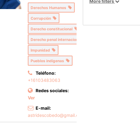
More filters
Derechos Humanos
Corrupción
Derecho constitucional
Derecho penal internacional
Impunidad
Pueblos indígenas
Teléfono:
+16103483063
Redes sociales:
Ver
E-mail:
astridescobedo@gmail.com