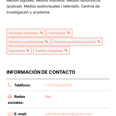
Medios digitales. Medios impresos. Medios radiofónicos
/podcast. Medios audiovisuales / televisión. Centros de
investigación y academia.
Derechos Humanos
Corrupción
Derecho constitucional
Derecho penal internacional
Impunidad
Pueblos indígenas
INFORMACIÓN DE CONTACTO
Teléfono:
+16103483063
Redes
Ver
sociales:
E-mail:
astridescobedo@gmail.com