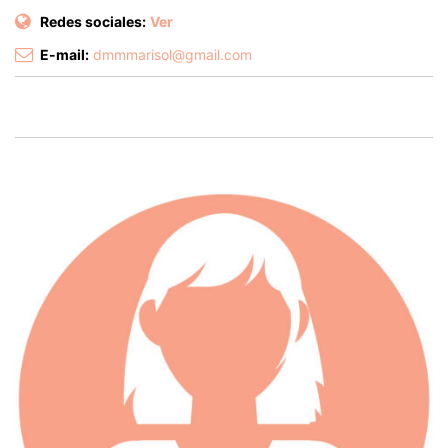
Redes sociales:
Ver
E-mail:
dmmmarisol@gmail.com