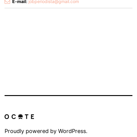
E-mail:
jobperiodista@gmail.com
Proudly powered by
WordPress
.