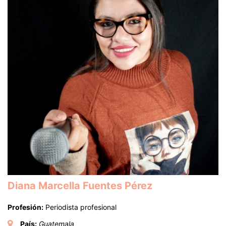
Diana Marcella Fuentes Pérez
Profesión:
Periodista profesional
País:
Guatemala