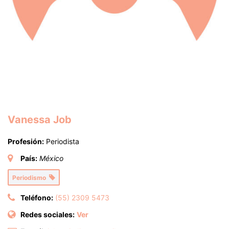
Vanessa Job
Profesión:
Periodista
País:
México
Periodismo
Teléfono:
(55) 2309 5473
Redes sociales:
Ver