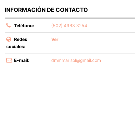
INFORMACIÓN DE CONTACTO
Teléfono:
(502) 4963 3254
Redes
Ver
sociales:
E-mail:
dmmmarisol@gmail.com