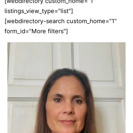
[webdirectory custom_home="1"
listings_view_type="list"]
[webdirectory-search custom_home="1"
form_id="More filters"]