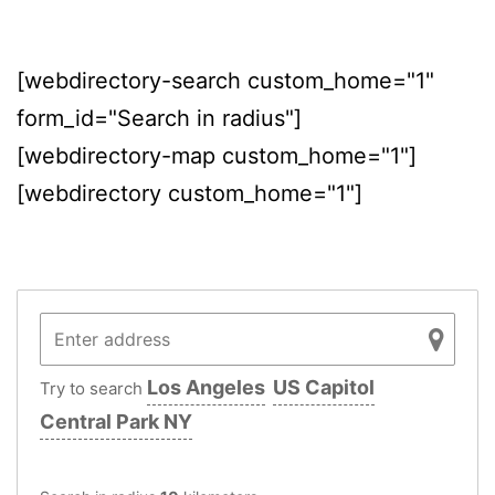
[webdirectory-search custom_home="1"
form_id="Search in radius"]
[webdirectory-map custom_home="1"]
[webdirectory custom_home="1"]
Los Angeles
US Capitol
Try to search
Central Park NY