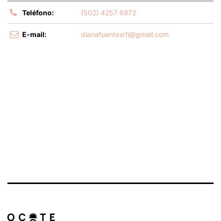
Teléfono:
(502) 4257 6972
E-mail:
dianafuentesrfi@gmail.com