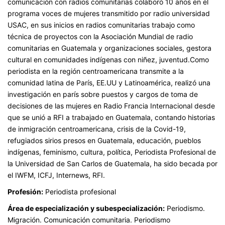
comunicación con radios comunitarias colaboró 10 años en el
programa voces de mujeres transmitido por radio universidad
USAC, en sus inicios en radios comunitarias trabajo como
técnica de proyectos con la Asociación Mundial de radio
comunitarias en Guatemala y organizaciones sociales, gestora
cultural en comunidades indígenas con niñez, juventud.Como
periodista en la región centroamericana transmite a la
comunidad latina de París, EE.UU y Latinoamérica, realizó una
investigación en parís sobre puestos y cargos de toma de
decisiones de las mujeres en Radio Francia Internacional desde
que se unió a RFI a trabajado en Guatemala, contando historias
de inmigración centroamericana, crisis de la Covid-19,
refugiados sirios presos en Guatemala, educación, pueblos
indígenas, feminismo, cultura, política, Periodista Profesional de
la Universidad de San Carlos de Guatemala, ha sido becada por
el IWFM, ICFJ, Internews, RFI.
Profesión:
Periodista profesional
Área de especialización y subespecialización:
Periodismo.
Migración. Comunicación comunitaria. Periodismo