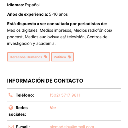
Idiomas:
Español
Años de experiencia:
5-10 años
Está dispuesta a ser consultada por periodistas de:
Medios digitales, Medios impresos, Medios radiofónicos/
podcast, Medios audiovisuales/ televisión, Centros de
investigación y academia.
Derechos Humanos
Política
INFORMACIÓN DE CONTACTO
Teléfono:
(502) 5717 9811
Redes
Ver
sociales:
E-mail:
alemadelou@gmail.com