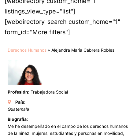
[webdirectory custom_home="1"
listings_view_type="list"]
[webdirectory-search custom_home="1"
form_id="More filters"]
Derechos Humanos
»
Alejandra María Cabrera Robles
Profesión:
Trabajadora Social
País:
Guatemala
Biografía:
Me he desempeñado en el campo de los derechos humanos
de la niñez, mujeres, estudiantes y personas en movilidad,