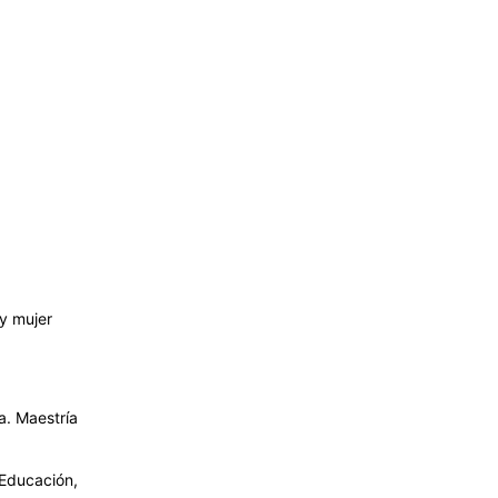
y mujer
a. Maestría
Educación,