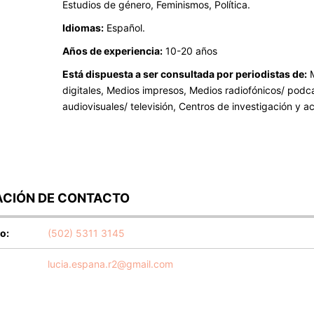
Estudios de género, Feminismos, Política.
Idiomas:
Español.
Años de experiencia:
10-20 años
Está dispuesta a ser consultada por periodistas de:
M
digitales, Medios impresos, Medios radiofónicos/ podc
audiovisuales/ televisión, Centros de investigación y 
CIÓN DE CONTACTO
o:
(502) 5311 3145
lucia.espana.r2@gmail.com