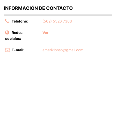
INFORMACIÓN DE CONTACTO
Teléfono:
(502) 5526 7363
Redes
Ver
sociales:
E-mail:
ameriklonso@gmail.com