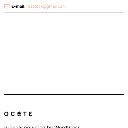
E-mail:
rosatock@gmail.com
Proudly powered by
WordPress
.