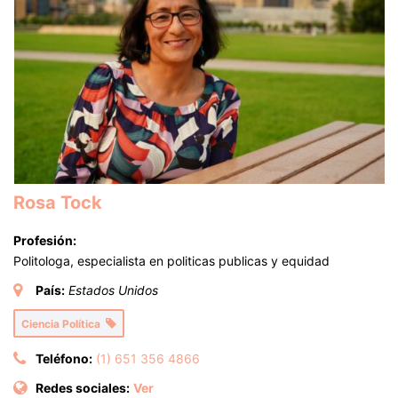
Rosa Tock
Profesión:
Politologa, especialista en politicas publicas y equidad
País:
Estados Unidos
Ciencia Política
Teléfono:
(1) 651 356 4866
Redes sociales:
Ver