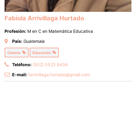
Fabiola Arrivillaga Hurtado
Profesión:
M en C en Matemática Educativa
País:
Guatemala
Ciencia
Educación
Teléfono:
(502) 5523 9434
E-mail:
farrivillaga.hurtado@gmail.com